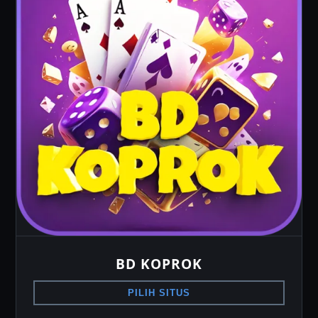
BD KOPROK
PILIH SITUS