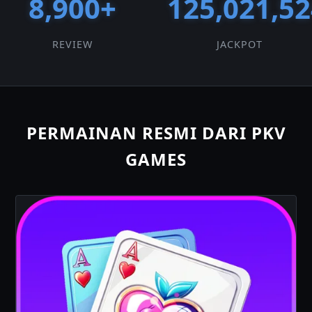
8,900+
125,021,5
REVIEW
JACKPOT
PERMAINAN RESMI DARI PKV
GAMES