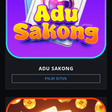
ADU SAKONG
PILIH SITUS