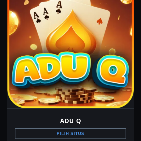
ADU Q
PILIH SITUS